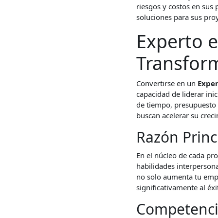
riesgos y costos en sus
soluciones para sus pro
Experto e
Transform
Convertirse en un
Exper
capacidad de liderar ini
de tiempo, presupuesto y 
buscan acelerar su crec
Razón Princi
En el núcleo de cada pr
habilidades interperson
no solo aumenta tu empl
significativamente al éx
Competencia