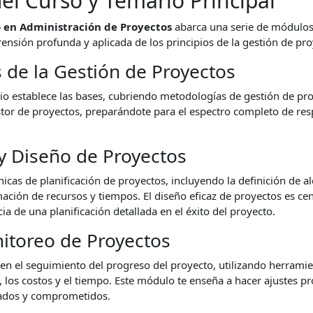
del Curso y Temario Principal
 en Administración de Proyectos
abarca una serie de módulos
nsión profunda y aplicada de los principios de la gestión de pro
de la Gestión de Proyectos
o establece las bases, cubriendo metodologías de gestión de proy
estor de proyectos, preparándote para el espectro completo de re
 y Diseño de Proyectos
nicas de planificación de proyectos, incluyendo la definición de a
imación de recursos y tiempos. El diseño eficaz de proyectos es ce
ia de una planificación detallada en el éxito del proyecto.
itoreo de Proyectos
en el seguimiento del progreso del proyecto, utilizando herramie
d, los costos y el tiempo. Este módulo te enseña a hacer ajustes p
mados y comprometidos.