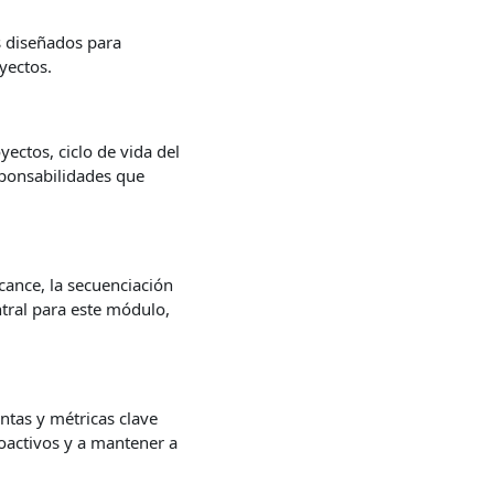
 diseñados para
yectos.
ectos, ciclo de vida del
sponsabilidades que
lcance, la secuenciación
ntral para este módulo,
ntas y métricas clave
roactivos y a mantener a