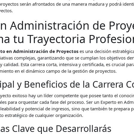
 proyectos serán afrontados de una manera madura y podrá identi
yectos.
n Administración de Proy
a tu Trayectoria Profesio
to en Administración de Proyectos
es una decisión estratégic
ciativas complejas, garantizando que se cumplan los objetivos de
calidad. Esta carrera corta, intensiva y certificada, es crucial pa
imiento en el dinámico campo de la gestión de proyectos.
pal y Beneficios de la Carrera C
oyecto exitoso hay un líder competente que posee tanto el conoc
ales para orquestar cada fase del proceso. Ser un Experto en Adm
eabilidad y potencial de ingresos, sino que también te prepara p
ito estratégico de cualquier organización.
s Clave que Desarrollarás