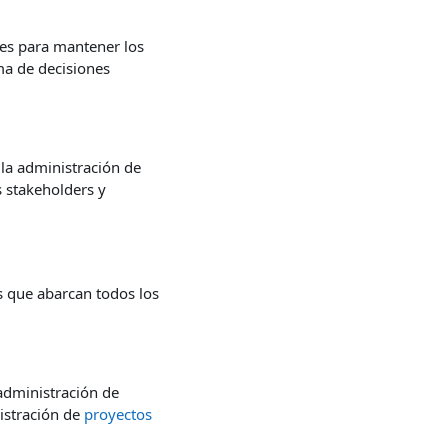
les para mantener los
ma de decisiones
la administración de
s stakeholders y
 que abarcan todos los
 administración de
nistración de
proyectos