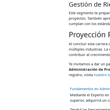
Gestión de Ri
Este segmento te prepara 
proyectos. También apre
cumplan con los estánda
Proyección P
Al concluir esta carrera
múltiples industrias. La 
contribuir al crecimiento
Te invitamos a dar un pa
Administración de Pr
registro, visita
nuestro s
Fundamentos en Admini
Mediante el
Experto en 
superior, adquirirá un 
Tendrá las herramienta