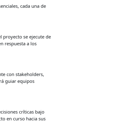
enciales, cada una de
l proyecto se ejecute de
en respuesta a los
nte con stakeholders,
irá guiar equipos
isiones críticas bajo
to en curso hacia sus