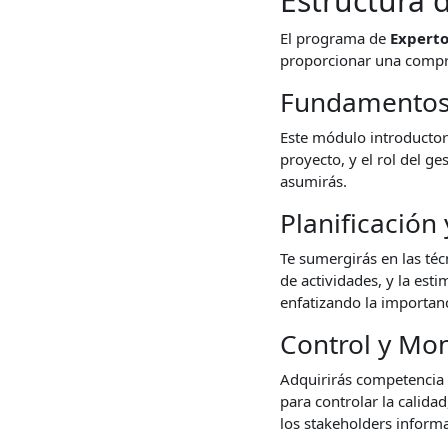
Estructura 
El programa de
Experto
proporcionar una compre
Fundamentos 
Este módulo introductori
proyecto, y el rol del g
asumirás.
Planificación
Te sumergirás en las téc
de actividades, y la est
enfatizando la importanc
Control y Mon
Adquirirás competencia 
para controlar la calida
los stakeholders infor