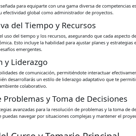
 diseñada para equiparte con una gama diversa de competencias es
tu efectividad global como administrador de proyectos.
iva del Tiempo y Recursos
el uso del tiempo y los recursos, asegurando que cada aspecto de
mica. Esto incluye la habilidad para ajustar planes y estrategias 
desafíos emergentes.
 y Liderazgo
abilidades de comunicación, permitiéndote interactuar efectivame
ién desarrollarás un estilo de liderazgo adaptativo que te permit
ambiente colaborativo.
e Problemas y Toma de Decisiones
tegias avanzadas para la resolución de problemas y la toma de dec
 puedas navegar por situaciones complejas y mantener el proyec