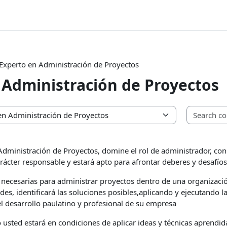
Experto en Administración de Proyectos
 Administración de Proyectos
Administración de Proyectos, domine el rol de administrador, con
arácter responsable y estará apto para afrontar deberes y desafíos
 necesarias para administrar proyectos dentro de una organizaci
es, identificará las soluciones posibles,aplicando y ejecutando 
l desarrollo paulatino y profesional de su empresa
sted estará en condiciones de aplicar ideas y técnicas aprendida