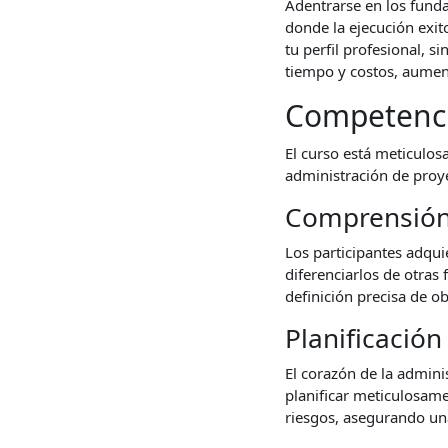
Adentrarse en los funda
donde la ejecución exit
tu perfil profesional, 
tiempo y costos, aument
Competenci
El curso está meticulos
administración de proye
Comprensión 
Los participantes adqu
diferenciarlos de otras 
definición precisa de ob
Planificación
El corazón de la admini
planificar meticulosame
riesgos, asegurando una