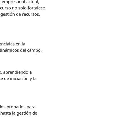
 empresarial actual,
curso no solo fortalece
 gestión de recursos,
nciales en la
 dinámicos del campo.
s, aprendiendo a
e de iniciación y la
odos probados para
hasta la gestión de