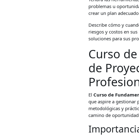
problemas u oportunidad
crear un plan adecuado 
Describe cómo y cuando 
riesgos y costos en su
soluciones para sus pro
Curso de
de Proyec
Profesion
El
Curso de Fundamen
que aspire a gestionar 
metodológicas y práctica
camino de oportunidade
Importancia