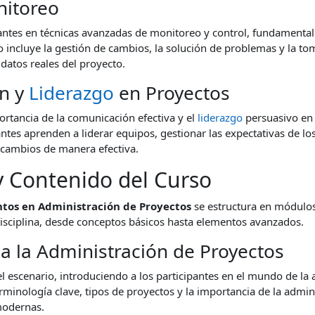
nitoreo
iantes en técnicas avanzadas de monitoreo y control, fundamenta
o incluye la gestión de cambios, la solución de problemas y la to
datos reales del proyecto.
n y
Liderazgo
en Proyectos
portancia de la comunicación efectiva y el
liderazgo
persuasivo en 
antes aprenden a liderar equipos, gestionar las expectativas de lo
cambios de manera efectiva.
y Contenido del Curso
tos en Administración de Proyectos
se estructura en módulos
 disciplina, desde conceptos básicos hasta elementos avanzados.
 a la Administración de Proyectos
l escenario, introduciendo a los participantes en el mundo de la
rminología clave, tipos de proyectos y la importancia de la admi
odernas.