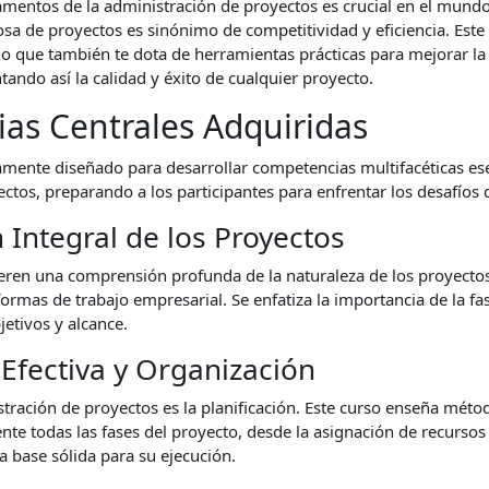
mentos de la administración de proyectos es crucial en el mundo
osa de proyectos es sinónimo de competitividad y eficiencia. Este 
sino que también te dota de herramientas prácticas para mejorar la
ando así la calidad y éxito de cualquier proyecto.
as Centrales Adquiridas
amente diseñado para desarrollar competencias multifacéticas ese
ctos, preparando a los participantes para enfrentar los desafíos
Integral de los Proyectos
ieren una comprensión profunda de la naturaleza de los proyecto
formas de trabajo empresarial. Se enfatiza la importancia de la fas
jetivos y alcance.
 Efectiva y Organización
stración de proyectos es la planificación. Este curso enseña mét
nte todas las fases del proyecto, desde la asignación de recursos 
 base sólida para su ejecución.