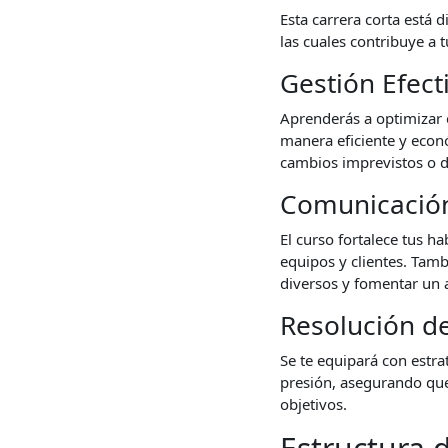
Esta carrera corta está
las cuales contribuye a 
Gestión Efect
Aprenderás a optimizar 
manera eficiente y econó
cambios imprevistos o 
Comunicación
El curso fortalece tus h
equipos y clientes. Tamb
diversos y fomentar un 
Resolución d
Se te equipará con estra
presión, asegurando que
objetivos.