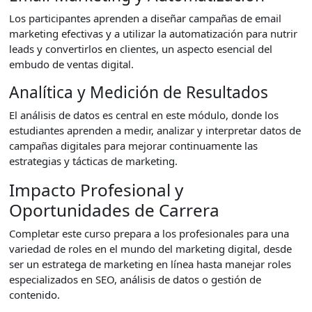
Los participantes aprenden a diseñar campañas de email
marketing efectivas y a utilizar la automatización para nutrir
leads y convertirlos en clientes, un aspecto esencial del
embudo de ventas digital.
Analítica y Medición de Resultados
El análisis de datos es central en este módulo, donde los
estudiantes aprenden a medir, analizar y interpretar datos de
campañas digitales para mejorar continuamente las
estrategias y tácticas de marketing.
Impacto Profesional y
Oportunidades de Carrera
Completar este curso prepara a los profesionales para una
variedad de roles en el mundo del marketing digital, desde
ser un estratega de marketing en línea hasta manejar roles
especializados en SEO, análisis de datos o gestión de
contenido.