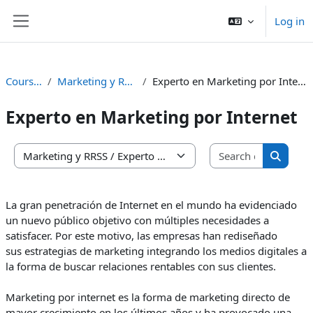
Skip to main content
Log in
Side panel
Courses
Marketing y RRSS
Experto en Marketing por Internet
Experto en Marketing por Internet
Search co
Course categories
Search 
La gran penetración de Internet en el mundo ha evidenciado
un nuevo público objetivo con múltiples necesidades a
satisfacer. Por este motivo, las empresas han rediseñado
sus estrategias de marketing integrando los medios digitales a
la forma de buscar relaciones rentables con sus clientes.
Marketing por internet es la forma de marketing directo de
mayor crecimiento en los últimos años y ha provocado una