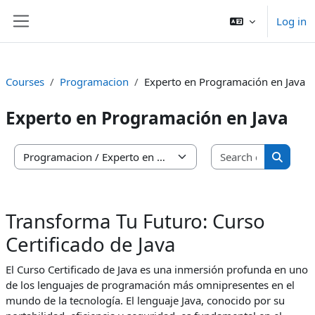
Skip to main content
Log in
Side panel
Courses
Programacion
Experto en Programación en Java
Experto en Programación en Java
Search co
Course categories
Search 
Transforma Tu Futuro: Curso
Certificado de Java
El Curso Certificado de Java es una inmersión profunda en uno
de los lenguajes de programación más omnipresentes en el
mundo de la tecnología. El lenguaje Java, conocido por su