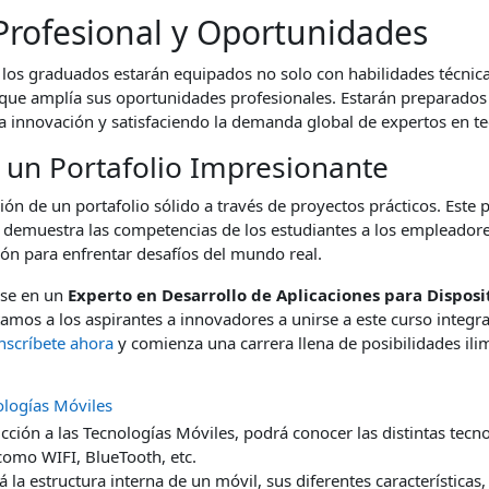
Profesional y Oportunidades
, los graduados estarán equipados no solo con habilidades técnic
ue amplía sus oportunidades profesionales. Estarán preparados 
a innovación y satisfaciendo la demanda global de expertos en te
 un Portafolio Impresionante
ción de un portafolio sólido a través de proyectos prácticos. Este 
 demuestra las competencias de los estudiantes a los empleadore
ón para enfrentar desafíos del mundo real.
rse en un
Experto en Desarrollo de Aplicaciones para Disposi
amos a los aspirantes a innovadores a unirse a este curso integra
nscríbete ahora
y comienza una carrera llena de posibilidades ili
ologías Móviles
cción a las Tecnologías Móviles, podrá conocer las distintas tecn
omo WIFI, BlueTooth, etc.
a estructura interna de un móvil, sus diferentes características, 