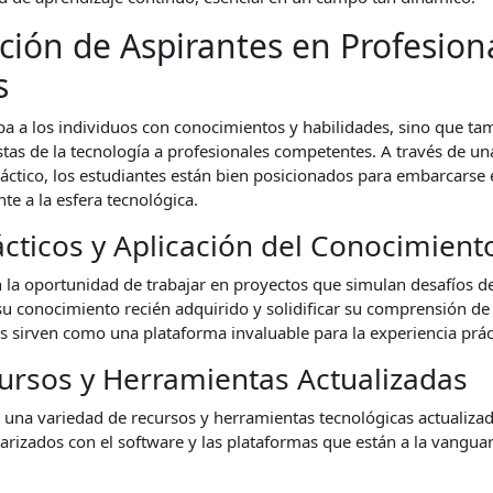
ión de Aspirantes en Profesion
s
pa a los individuos con conocimientos y habilidades, sino que ta
astas de la tecnología a profesionales competentes. A través de 
ráctico, los estudiantes están bien posicionados para embarcarse e
te a la esfera tecnológica.
ácticos y Aplicación del Conocimient
 la oportunidad de trabajar en proyectos que simulan desafíos d
su conocimiento recién adquirido y solidificar su comprensión de 
s sirven como una plataforma invaluable para la experiencia prác
ursos y Herramientas Actualizadas
a una variedad de recursos y herramientas tecnológicas actualiza
iarizados con el software y las plataformas que están a la vanguar