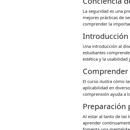
Conciencia d
La seguridad es una pre
mejores prácticas de se
comprender la importanc
Introducción 
Una introducción al dise
estudiantes comprender
estética y la usabilidad
Comprender l
El curso ilustra cómo l
aplicabilidad en divers
comprensión ayuda a los
Preparación 
Al estar al tanto de la
aprender continuamente
fomenta una mentalidad