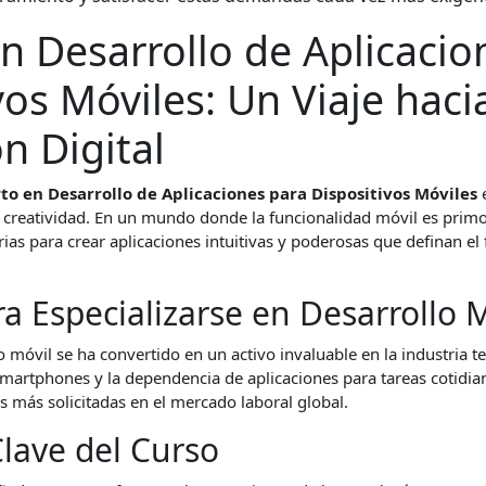
n Desarrollo de Aplicacio
vos Móviles: Un Viaje hacia
n Digital
to en Desarrollo de Aplicaciones para Dispositivos Móviles
e
 creatividad. En un mundo donde la funcionalidad móvil es primor
ias para crear aplicaciones intuitivas y poderosas que definan el 
a Especializarse en Desarrollo M
o móvil se ha convertido en un activo invaluable en la industria t
martphones y la dependencia de aplicaciones para tareas cotidia
as más solicitadas en el mercado laboral global.
Clave del Curso