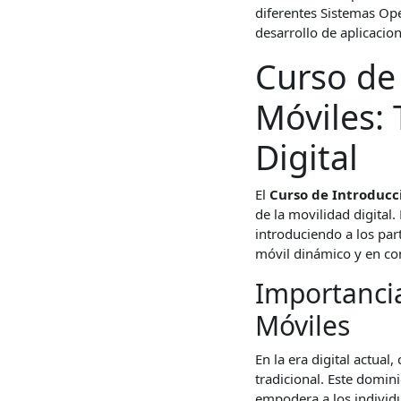
diferentes Sistemas Oper
desarrollo de aplicacio
Curso de 
Móviles:
Digital
El
Curso de Introducci
de la movilidad digital
introduciendo a los par
móvil dinámico y en co
Importancia
Móviles
En la era digital actua
tradicional. Este domi
empodera a los individu