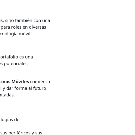
as, sino también con una
para roles en diversas
cnología móvil.
portafolio es una
s potenciales,
tivos Móviles
comienza
l y dar forma al futuro
mitadas.
ologías de
sus periféricos y sus