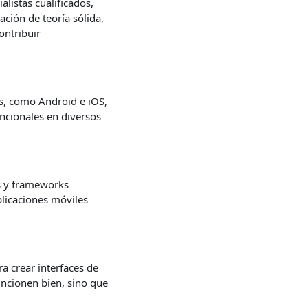
listas cualificados,
ción de teoría sólida,
ontribuir
s, como Android e iOS,
uncionales en diversos
s y frameworks
plicaciones móviles
a crear interfaces de
uncionen bien, sino que