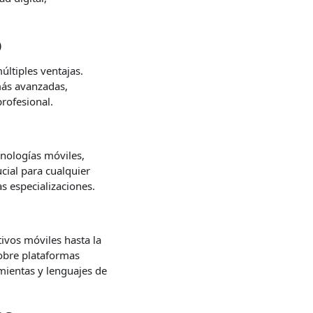
o
últiples ventajas.
más avanzadas,
rofesional.
cnologías móviles,
cial para cualquier
s especializaciones.
ivos móviles hasta la
sobre plataformas
mientas y lenguajes de