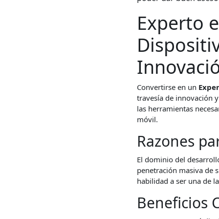
Experto e
Dispositi
Innovació
Convertirse en un
Exper
travesía de innovación y
las herramientas necesar
móvil.
Razones par
El dominio del desarroll
penetración masiva de s
habilidad a ser una de l
Beneficios 