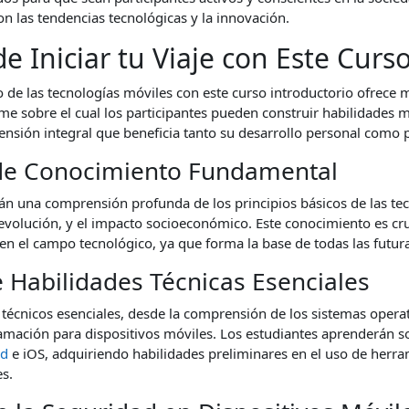
n las tendencias tecnológicas y la innovación.
de Iniciar tu Viaje con Este Curs
de las tecnologías móviles con este curso introductorio ofrece m
rme sobre el cual los participantes pueden construir habilidades 
sión integral que beneficia tanto su desarrollo personal como p
 de Conocimiento Fundamental
án una comprensión profunda de los principios básicos de las te
 evolución, y el impacto socioeconómico. Este conocimiento es cru
 en el campo tecnológico, ya que forma la base de todas las futura
e Habilidades Técnicas Esenciales
 técnicos esenciales, desde la comprensión de los sistemas operat
ramación para dispositivos móviles. Los estudiantes aprenderán 
id
e iOS, adquiriendo habilidades preliminares en el uso de herra
s.