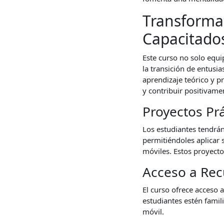
Transformac
Capacitado
Este curso no solo equi
la transición de entusi
aprendizaje teórico y p
y contribuir positivamen
Proyectos Pr
Los estudiantes tendrán
permitiéndoles aplicar 
móviles. Estos proyecto
Acceso a Rec
El curso ofrece acceso 
estudiantes estén famil
móvil.