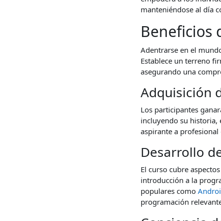
manteniéndose al día co
Beneficios 
Adentrarse en el mundo 
Establece un terreno fi
asegurando una compren
Adquisición
Los participantes ganar
incluyendo su historia,
aspirante a profesional
Desarrollo d
El curso cubre aspectos
introducción a la prog
populares como
Andro
programación relevante