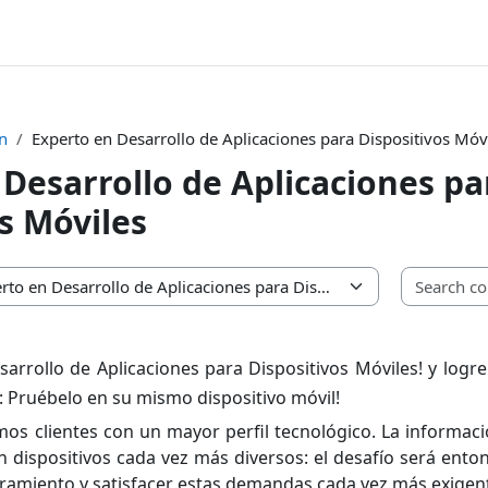
n
Experto en Desarrollo de Aplicaciones para Dispositivos Móv
 Desarrollo de Aplicaciones pa
s Móviles
arrollo de Aplicaciones para Dispositivos Móviles! y logr
: Pruébelo en su mismo dispositivo móvil!
s clientes con un mayor perfil tecnológico. La informaci
 dispositivos cada vez más diversos: el desafío será ent
ramiento y satisfacer estas demandas cada vez más exigen