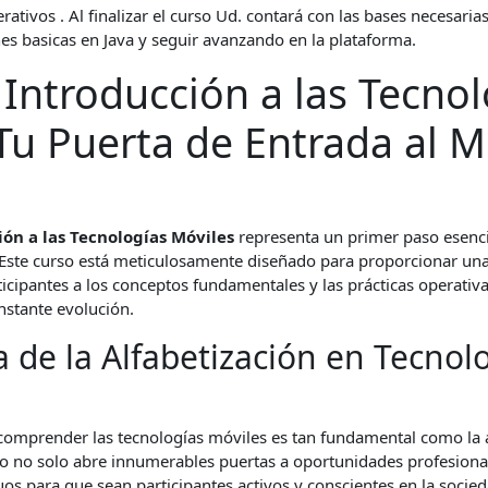
ativos . Al finalizar el curso Ud. contará con las bases necesarias
nes basicas en Java y seguir avanzando en la plataforma.
Introducción a las Tecnol
 Tu Puerta de Entrada al 
ón a las Tecnologías Móviles
representa un primer paso esenci
. Este curso está meticulosamente diseñado para proporcionar una
ticipantes a los conceptos fundamentales y las prácticas operativa
nstante evolución.
 de la Alfabetización en Tecnol
l, comprender las tecnologías móviles es tan fundamental como la 
nio no solo abre innumerables puertas a oportunidades profesion
os para que sean participantes activos y conscientes en la socieda