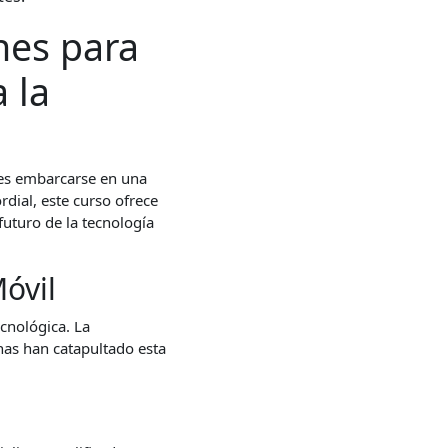
nes para
 la
s embarcarse en una
dial, este curso ofrece
futuro de la tecnología
óvil
ecnológica. La
nas han catapultado esta