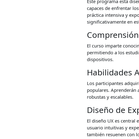
Este programa está diseñ
capaces de enfrentar los
práctica intensiva y exp
significativamente en e
Comprensión 
El curso imparte conoc
permitiendo a los estudi
dispositivos.
Habilidades 
Los participantes adqui
populares. Aprenderán a 
robustas y escalables.
Diseño de Exp
El diseño UX es central 
usuario intuitivas y exp
también resuenen con los