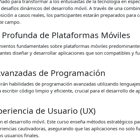
ado para transformar a los entusiastas de la tecnología en especia
 desafíos dinámicos del desarrollo móvil. A través de una combina
osición a casos reales, los participantes estarán preparados para c
ste campo.
Profunda de Plataformas Móviles
imientos fundamentales sobre plataformas móviles predominante
antes diseñar y desarrollar aplicaciones que son compatibles y f
Avanzadas de Programación
rirán habilidades de programación avanzadas utilizando lenguaje
escribir código limpio y eficiente, crucial para el desarrollo de a
eriencia de Usuario (UX)
en el desarrollo móvil. Este curso enseña métodos estratégicos par
eriencias cautivadoras, asegurando que las aplicaciones no solo f
 usuarios finales.