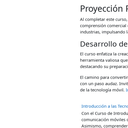
Proyección 
Al completar este curso
comprensión comercial q
industrias, impulsando l
Desarrollo de
El curso enfatiza la crea
herramienta valiosa que
destacando su preparaci
El camino para converti
con un paso audaz. Invit
de la tecnología móvil.
I
Introducción a las Tecn
Con el Curso de Introdu
comunicación móviles c
Asimismo, comprenderá l